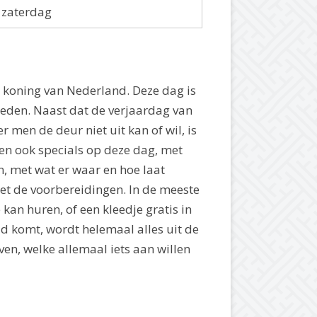
zaterdag
e koning van Nederland. Deze dag is
teden. Naast dat de verjaardag van
r men de deur niet uit kan of wil, is
ben ook specials op deze dag, met
n, met wat er waar en hoe laat
et de voorbereidingen. In de meeste
n huren, of een kleedje gratis in
d komt, wordt helemaal alles uit de
ven, welke allemaal iets aan willen