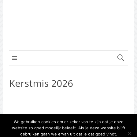
MENU BOVEN
Kerstmis 2026
We gebruiken cookies om er zeker van te zijn dat je onze
website zo goed mogelijk beleeft. Als je deze website blijft
gebruiken gaan we ervan uit dat je dat goed vindt.