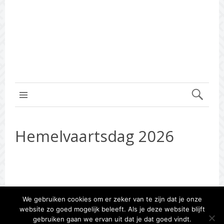
MENU BOVEN
Hemelvaartsdag 2026
We gebruiken cookies om er zeker van te zijn dat je onze
website zo goed mogelijk beleeft. Als je deze website blijft
gebruiken gaan we ervan uit dat je dat goed vindt.